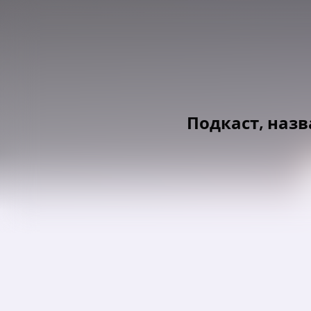
Подкаст, наз