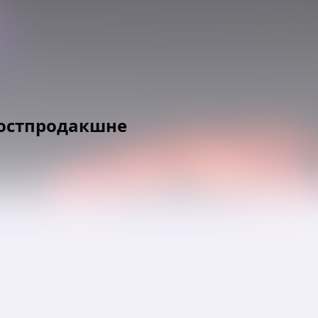
постпродакшне