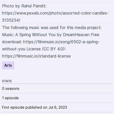
Photo by Rahul Pandit:
https://www.pexels.com/photo/assorted-color-candles-
3135234/
The following music was used for this media project:
Music: A Spring Without You by DreamHeaven Free
download:
https://filmmusic.io/song/6502-a-spring-
without-you
License (CC BY 4.0):
https://filmmusic.io/standard-license
Arts
STATS
0 seasons
1 episode
First episode published on Jul 6, 2023